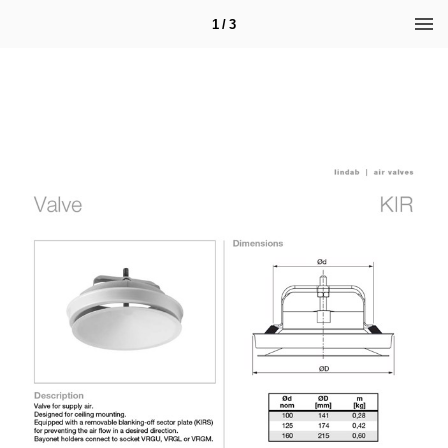
1 / 3