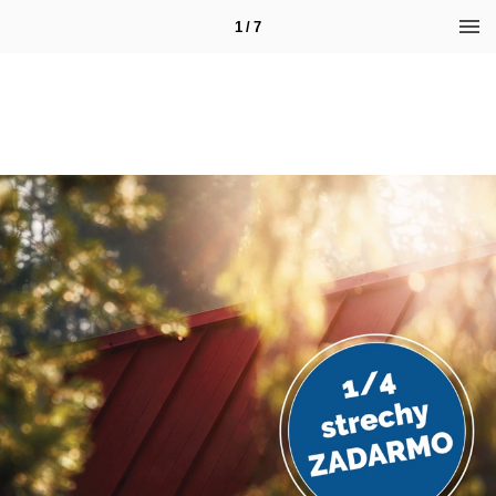
1 / 7