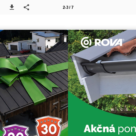
2-3 / 7