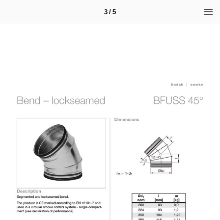
3 / 5