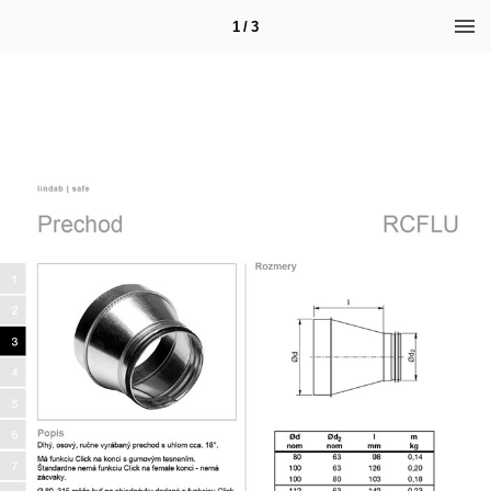
1 / 3