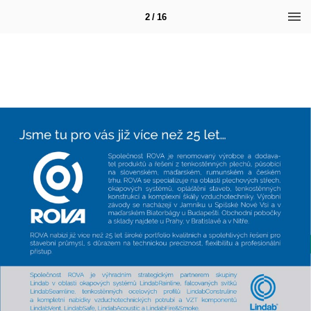
2 / 16