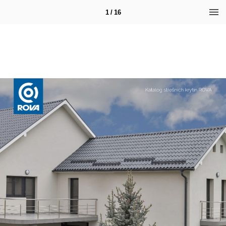
1 / 16