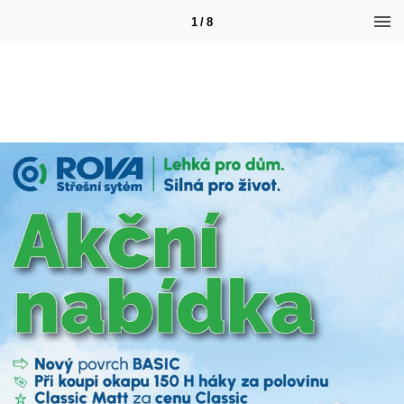
1 / 8