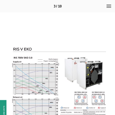
3 / 10