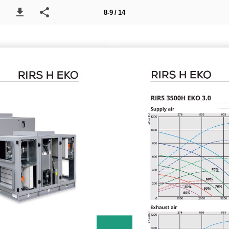
8-9 / 14