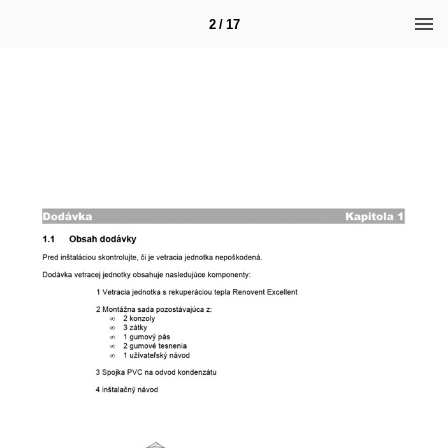
2 / 17