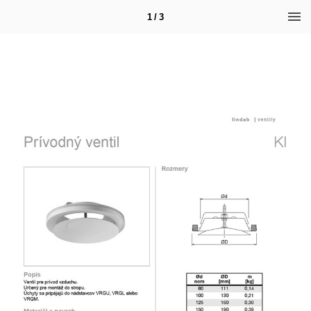
1 / 3