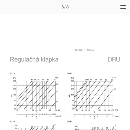
3 / 8