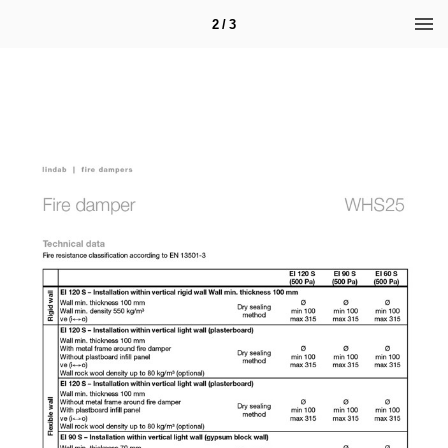
2 / 3