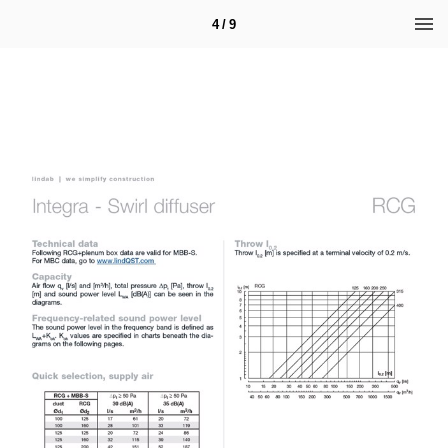
4 / 9