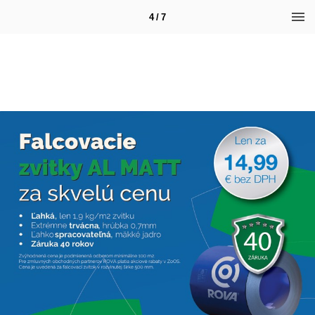
4 / 7