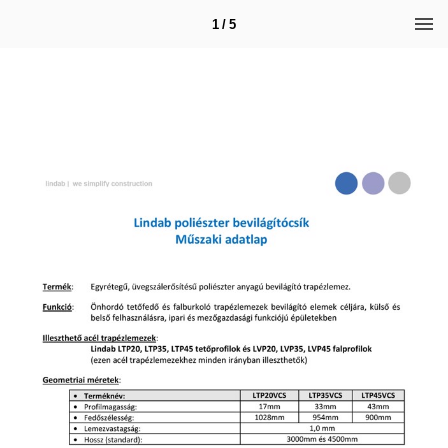
1 / 5