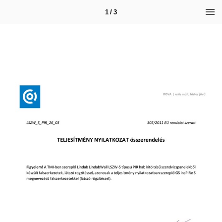
1 / 3