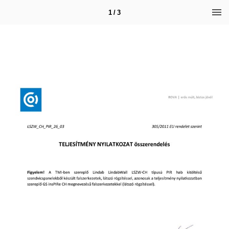
1 / 3