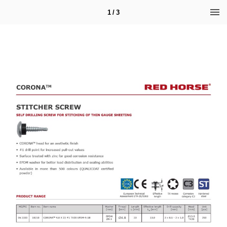
1 / 3