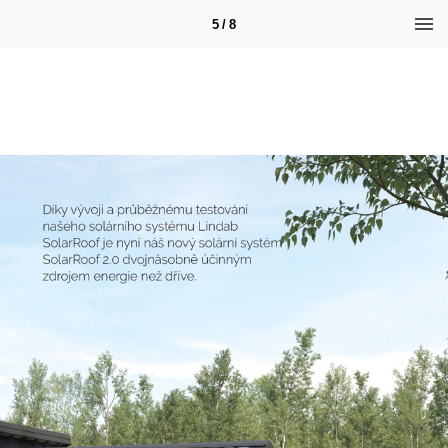
5 / 8