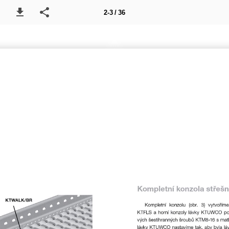
2-3 / 36