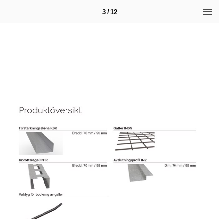
3 / 12