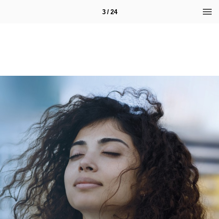
3 / 24