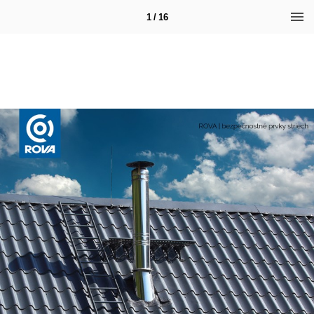
1 / 16