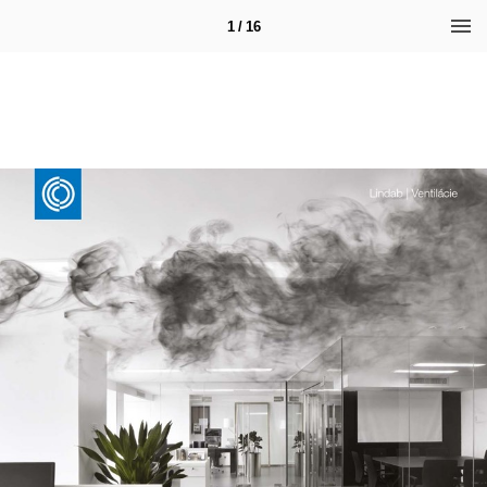
1 / 16