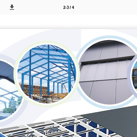
2-3 / 4